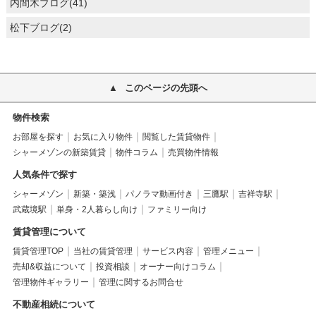
内間木ブログ(41)
松下ブログ(2)
このページの先頭へ
物件検索
お部屋を探す
お気に入り物件
閲覧した賃貸物件
シャーメゾンの新築賃貸
物件コラム
売買物件情報
人気条件で探す
シャーメゾン
新築・築浅
パノラマ動画付き
三鷹駅
吉祥寺駅
武蔵境駅
単身・2人暮らし向け
ファミリー向け
賃貸管理について
賃貸管理TOP
当社の賃貸管理
サービス内容
管理メニュー
売却&収益について
投資相談
オーナー向けコラム
管理物件ギャラリー
管理に関するお問合せ
不動産相続について