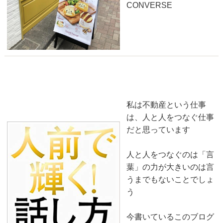
CONVERSE
言葉の伝え方について
2018-07-30
私は不動産という仕事
は、人と人をつなぐ仕事
だと思っています
人と人をつなぐのは「言
葉」の力が大きいのは言
うまでもないことでしょ
う
今書いているこのブログ