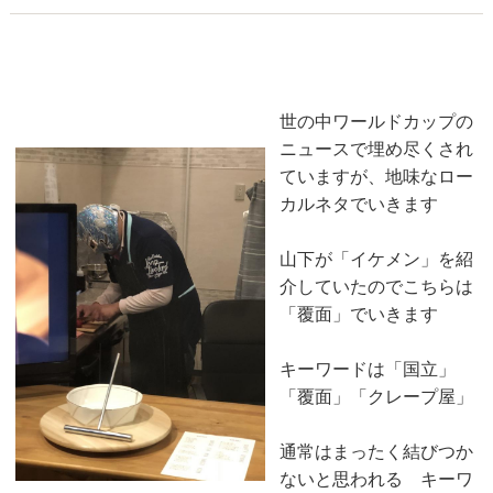
キーワードは「国立」「覆面」「クレープ屋」
2018-06-24
世の中ワールドカップの
ニュースで埋め尽くされ
ていますが、地味なロー
カルネタでいきます
山下が「イケメン」を紹
介していたのでこちらは
「覆面」でいきます
キーワードは「国立」
「覆面」「クレープ屋」
通常はまったく結びつか
ないと思われる キーワ