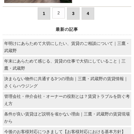
2
1
3
4
最新の記事
年明けにあらためて大切にしたい、賃貸のご相談について｜三鷹・
武蔵野
年末にあらためて感じる、賃貸の仕事で大切にしていること｜三
鷹・武蔵野
決まらない物件に共通する3つの理由｜三鷹・武蔵野の賃貸情報｜
さくらハウジング
管理会社・仲介会社・オーナーの役割とは？賃貸トラブルを防ぐ考
え方
条件が良い賃貸ほど説明を省かない理由｜三鷹・武蔵野の賃貸現場
から
今後のお客様対応につきまして【お客様対応における基本方針】