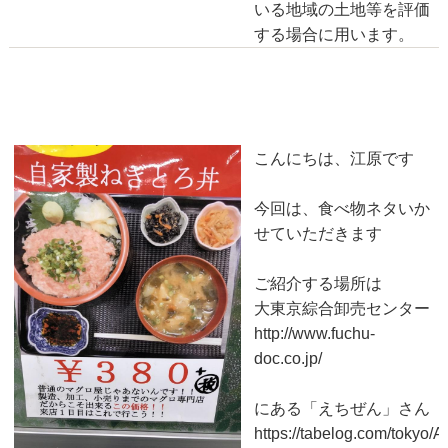
いる地域の土地等を評価
する場合に用います。
大東京綜合卸売センターでランチ
2018-07-01
こんにちは、江原です
今回は、食べ物ネタいか
せていただきます
ご紹介する場所は
大東京綜合卸売センター
http://www.fuchu-
doc.co.jp/
にある「えちぜん」さん
https://tabelog.com/tokyo