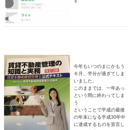
す
有言実行
2018-06-10
今年もいつのまにかもう
６月、半分が過ぎてしま
いました。
このままでは、一年あっ
という間に終わってしま
う
ということで平成の最後
の年末になる平成30年中
に達成するものを宣言し