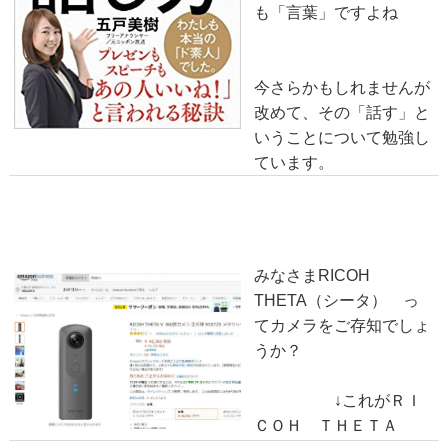
も「言葉」ですよね
今さらかもしれませんが
改めて、その「話す」と
いうことについて勉強し
ています。
RICOH THETA V について
2018-07-22
みなさまRICOH
THETA（シータ） っ
てカメラをご存知でしょ
うか？
↓これがＲＩ
ＣＯＨ ＴＨＥＴＡ