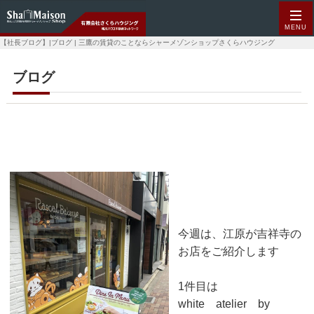
MENU
【社長ブログ】|ブログ | 三鷹の賃貸のことならシャーメゾンショップさくらハウジング
ブログ
吉祥寺のお店紹介
2018-08-05
今週は、江原が吉祥寺の
お店をご紹介します
1件目は
white atelier by