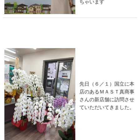
ちゃいます
ＭＡＳＴの新店舗ＯＰＥＮ情報
2018-06-03
先日（６／１）国立に本
店のあるＭＡＳＴ真商事
さんの新店舗に訪問させ
ていただいてきました。